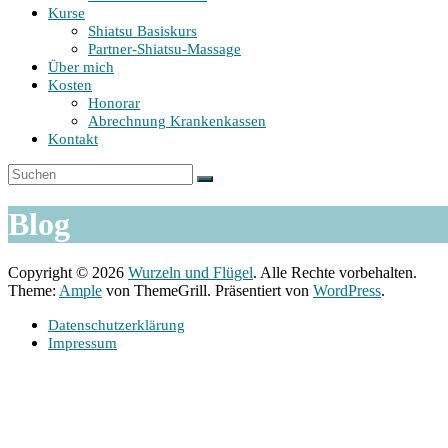
Kurse
Shiatsu Basiskurs
Partner-Shiatsu-Massage
Über mich
Kosten
Honorar
Abrechnung Krankenkassen
Kontakt
Blog
Copyright © 2026
Wurzeln und Flügel
. Alle Rechte vorbehalten.
Theme:
Ample
von ThemeGrill. Präsentiert von
WordPress
.
Datenschutzerklärung
Impressum